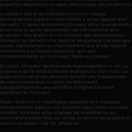
présentes dispositions (ci-après dénommées Les Conditions).
Le présent site et les informations, noms, images,
photographies, logos et icônes relatifs à, ou en rapport avec
Sõcreativ’, ci-après dénommés Sõcreativ’ et/ou leurs produits
et services (ci-après dénommés » les informations) sont
proposés « tels quels » et » en fonction des disponibilités ».
Sõcreativ’ ne déclare ni ne garantie de quelque manière que
ce soit, explicitement ou implicitement, que le site répond
notamment à un besoin particulier, qu’il soit
commercialisable, qu’il soit exact, fiable ou complet.
En outre, Sõcreativ’ décline toute responsabilité si le site ou
le serveur qui le rend accessible était pourvu d’un virus. Les
publications de ce site peuvent contenir des inexactitudes
de nature technique ou autre, ou des erreurs
typographiques qui peuvent être corrigées à la seule
discrétion de Sõcreativ’.
Toute correction et modification peuvent être intégrées
ultérieurement dans ce site. Sõcreativ’ peut à tout moment
modifier, améliorer et/ou changer les modalités ou les
informations présentées sur ce site ou encore les produits et
services auxquels il est fait référence.