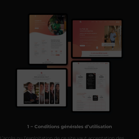
1 ~ Conditions générales d’utilisation
L’accès ou l’exploitation de ce site vaut acceptation des