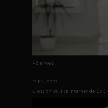
Põle Web
•
17 Fév 2023
Création du site Internet de B&C 