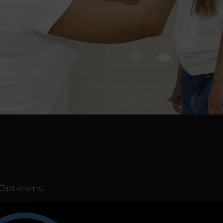
Opticiens.