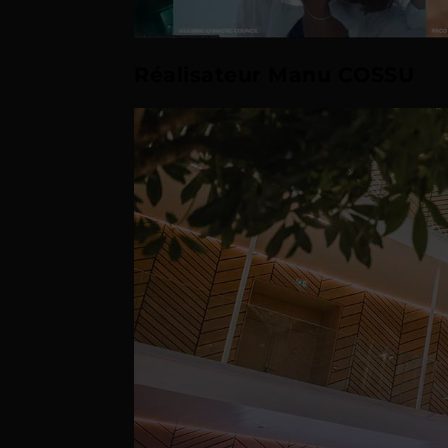
Réalisateur Manu COSSU