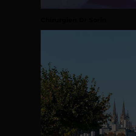
Chirurgien Dr Sorin