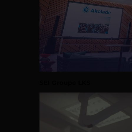
SEI Groupe LKS