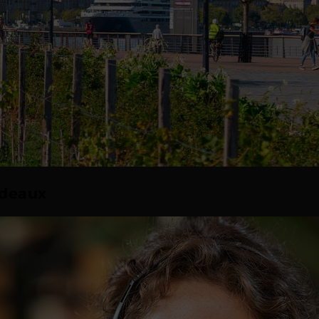
rdeaux