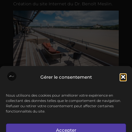
Création du site Internet du Dr. Benoît Meslin.
Gérer le consentement
Vie de l'agence
•
Nous utilisons des cookies pour améliorer votre expérience en
20 Fév 2025
collectant des données telles que le comportement de navigation.
Refuser ou retirer votre consentement peut affecter certaines
Sõcreativ' s'installe à Now Bordeaux !
fonctionnalités du site.
Actualités
Contact
Accepter